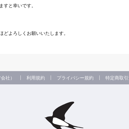
ますと幸いです。
ほどよろしくお願いいたします。
営会社）
利用規約
プライバシー規約
特定商取引