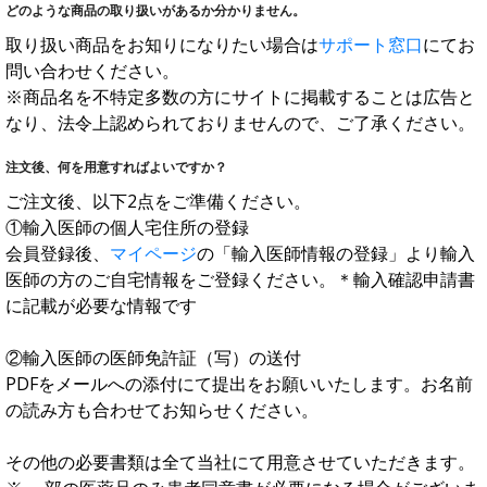
どのような商品の取り扱いがあるか分かりません。
取り扱い商品をお知りになりたい場合は
サポート窓口
にてお
問い合わせください。
※商品名を不特定多数の方にサイトに掲載することは広告と
なり、法令上認められておりませんので、ご了承ください。
注文後、何を用意すればよいですか？
ご注文後、以下2点をご準備ください。
①輸入医師の個人宅住所の登録
会員登録後、
マイページ
の「輸入医師情報の登録」より輸入
医師の方のご自宅情報をご登録ください。＊輸入確認申請書
に記載が必要な情報です
②輸入医師の医師免許証（写）の送付
PDFをメールへの添付にて提出をお願いいたします。お名前
の読み方も合わせてお知らせください。
その他の必要書類は全て当社にて用意させていただきます。