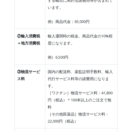
する輸出に関わる諸費用等が含まれて
います。
例）商品代金：65,000円
②輸入消費税
輸入通関時の税金。商品代金の10%程
＋地方消費税
度になります。
例）6,500円
③物流サービ
国内の配送料、薬監証明手数料、輸入
ス料
代行サービス料等の諸費用になりま
す。
［ワクチン］物流サービス料：41,800
円（税込）＊100本以上のご注文で無
料
［その他医薬品］物流サービス料：
22,000円（税込）