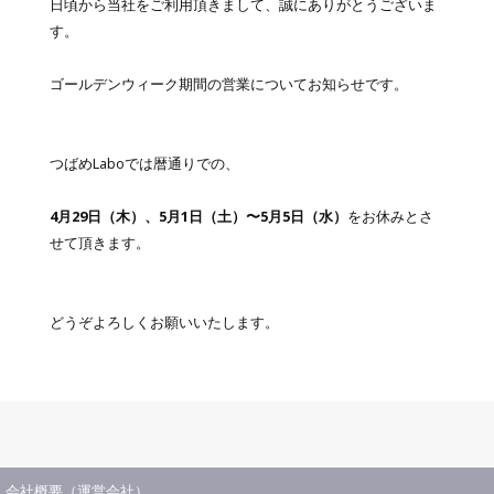
日頃から当社をご利用頂きまして、誠にありがとうございま
す。
ゴールデンウィーク期間の営業についてお知らせです。
つばめLaboでは暦通りでの、
4月29日（木）、5月1日（土）〜5月5日（水）
をお休みとさ
せて頂きます。
どうぞよろしくお願いいたします。
会社概要（運営会社）