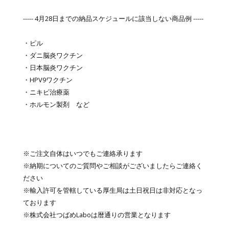
----- 4月28日までの納品スケジュールに該当しない商品例 -----
・ピル
・ダニ脳炎ワクチン
・日本脳炎ワクチン
・HPV9ワクチン
・ニキビ治療薬
・ホルモン製剤 など
※ご注文自体はいつでもご連絡承ります
※納期についてのご質問やご相談がございましたらご連絡く
ださい
※輸入許可を管轄している厚生局は土日祝日は非対応となっ
ております
※株式会社つばめLaboは暦通りの営業となります