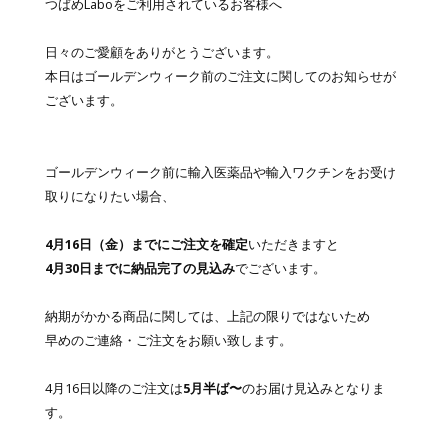
つばめLaboをご利用されているお客様へ
日々のご愛顧をありがとうございます。
本日はゴールデンウィーク前のご注文に関してのお知らせが
ございます。
ゴールデンウィーク前に輸入医薬品や輸入ワクチンをお受け
取りになりたい場合、
4月16日（金）までにご注文を確定
いただきますと
4月30日までに納品完了の見込み
でございます。
納期がかかる商品に関しては、上記の限りではないため
早めのご連絡・ご注文をお願い致します。
4月16日以降のご注文は
5月半ば〜
のお届け見込みとなりま
す。