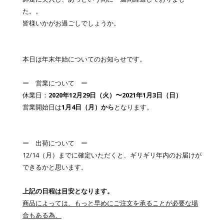
た。。
皆様いかがお過ごしでしょうか。
本日は年末年始についてのお知らせです。
ー 営業について ー
休業日：
2020年12月29日（火）〜2021年1月3日（日）
営業開始日は
1月4日（月）から
となります。
ー 出荷について ー
12/14（月）までに確定いただくと、ギリギリ年内のお届けが
できるかと思います。
上記の日程は目安となります。
商品によっては、もっと早めにご注文を承ることが必要な場
合もある為、