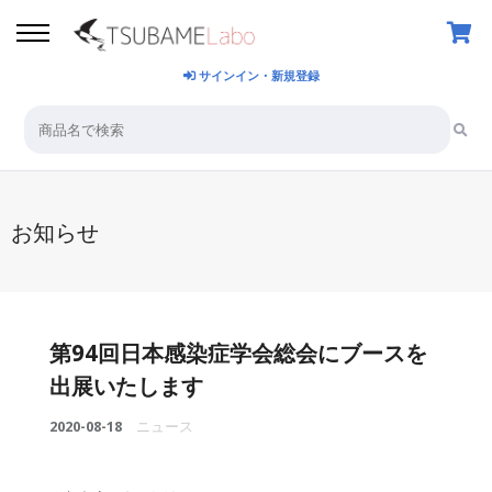
サインイン・新規登録
お知らせ
第94回日本感染症学会総会にブースを
出展いたします
2020-08-18
ニュース