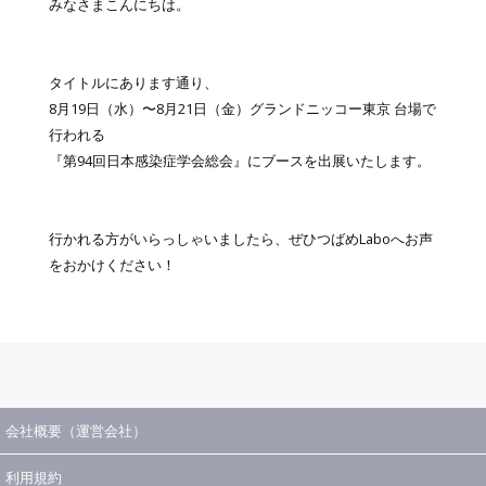
みなさまこんにちは。
タイトルにあります通り、
8月19日（水）〜8月21日（金）グランドニッコー東京 台場で
行われる
『第94回日本感染症学会総会』にブースを出展いたします。
行かれる方がいらっしゃいましたら、ぜひつばめLaboへお声
をおかけください！
会社概要（運営会社）
利用規約