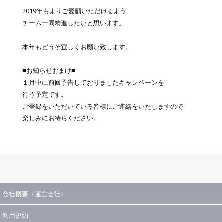
2019年もよりご愛顧いただけるよう
チーム一同精進したいと思います。
本年もどうぞ宜しくお願い致します。
■お知らせおまけ■
１月中に前回予告しておりましたキャンペーンを
行う予定です。
ご登録をいただいている皆様にご連絡をいたしますので
楽しみにお待ちください。
会社概要（運営会社）
利用規約